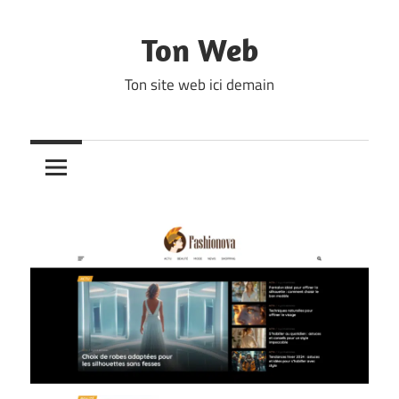
Skip
to
Ton Web
content
Ton site web ici demain