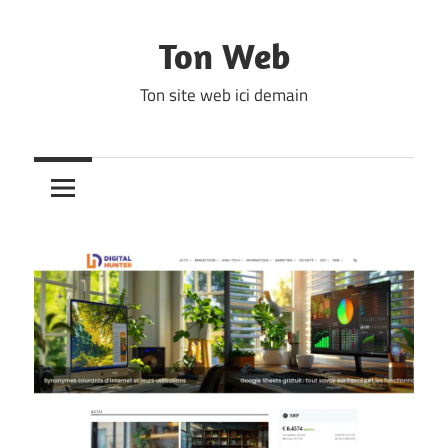
Skip
to
Ton Web
content
Ton site web ici demain