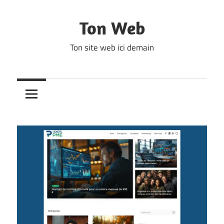
Skip
to
Ton Web
content
Ton site web ici demain