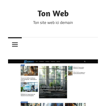
Skip
to
Ton Web
content
Ton site web ici demain