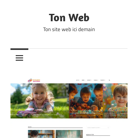
Skip
to
Ton Web
content
Ton site web ici demain